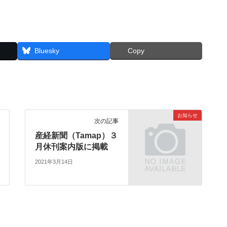
Bluesky
Copy
お知らせ
次の記事
産経新聞（Tamap）３
月休刊案内版に掲載
2021年3月14日