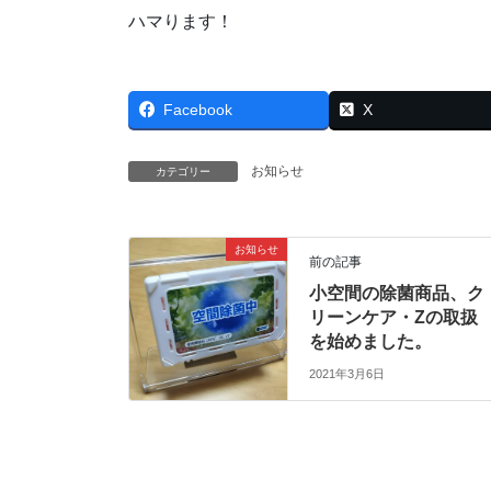
ハマります！
Facebook
X
お知らせ
カテゴリー
お知らせ
前の記事
小空間の除菌商品、ク
リーンケア・Zの取扱
を始めました。
2021年3月6日