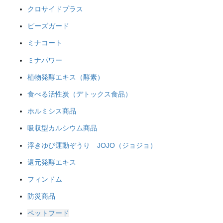
クロサイドプラス
ピーズガード
ミナコート
ミナパワー
植物発酵エキス（酵素）
食べる活性炭（デトックス食品）
ホルミシス商品
吸収型カルシウム商品
浮きゆび運動ぞうり JOJO（ジョジョ）
還元発酵エキス
フィンドム
防災商品
ペットフード